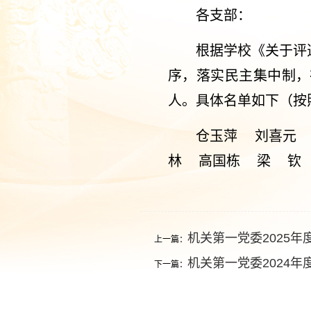
各支部：
根据学校《关于评
序，落实民主集中制，
人。具体名单如下（按
仓玉萍 刘喜元
林 高国栋 梁 钦
机关第一党委2025
上一篇：
机关第一党委2024
下一篇：