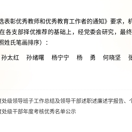
选表彰优秀教师和优秀教育工作者的通知》要求，
在各支部择优推荐的基础上，经党委会研究，最终
照姓氏笔画排序）：
 孙太红 孙绪曙 杨宁宁 杨 勇 何晓坚 
年度处级领导班子工作总结及领导干部述职述廉述学报告、
年度处级干部年度考核优秀名单公示