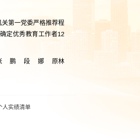
机关第一党委严格推荐程
确定优秀教育工作者12
张 鹏 段 娜 原林
个人实绩清单